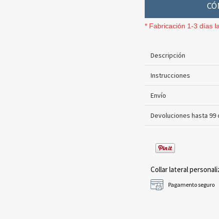
CÓ
* Fabricación 1-3 días l
Descripción
Instrucciones
Envío
Devoluciones hasta 99 
Collar lateral personali
Pagamento seguro