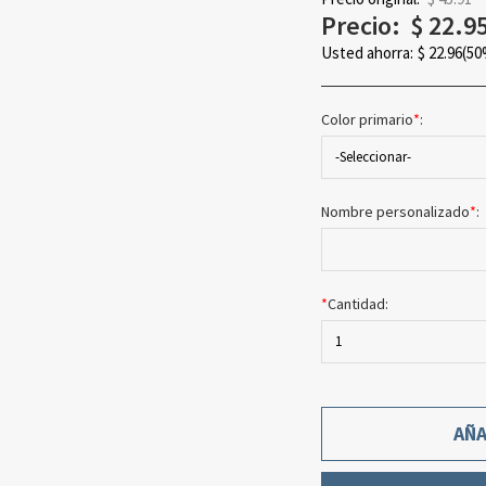
Precio:
$
22.9
Usted ahorra:
$
22.96
(50
Color primario
*
:
-Seleccionar-
Nombre personalizado
*
:
*
Cantidad:
1
AÑA