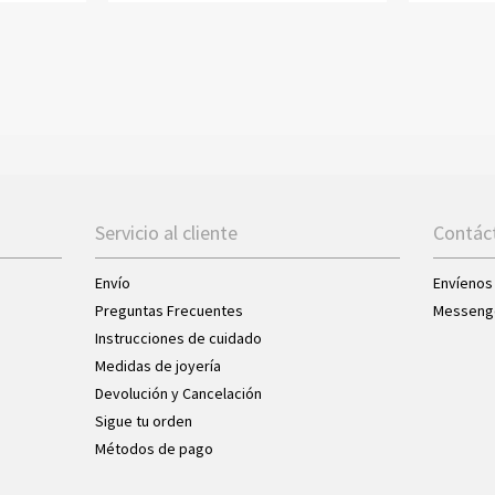
Servicio al cliente
Contác
Envío
Envíenos
Preguntas Frecuentes
Messeng
Instrucciones de cuidado
Medidas de joyería
Devolución y Cancelación
Sigue tu orden
Métodos de pago