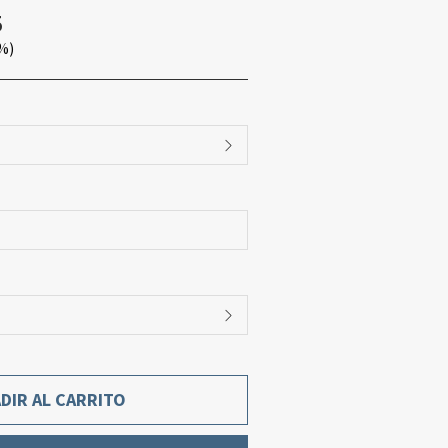
5
%)
DIR AL CARRITO