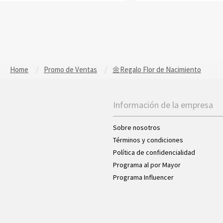
Home
Promo de Ventas
🌼Regalo Flor de Nacimiento
Información de la empresa
Sobre nosotros
Términos y condiciones
Política de confidencialidad
Programa al por Mayor
Programa Influencer