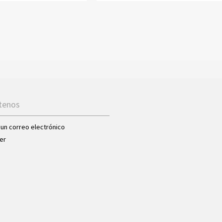
tenos
 un correo electrónico
er