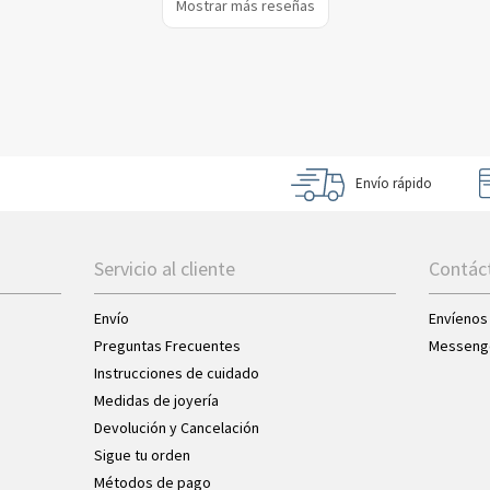
Mostrar más reseñas
Envío rápido
Servicio al cliente
Contác
Envío
Envíenos
Preguntas Frecuentes
Messeng
Instrucciones de cuidado
Medidas de joyería
Devolución y Cancelación
Sigue tu orden
Métodos de pago