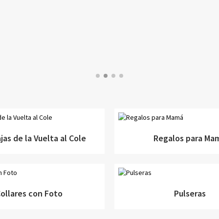
as de la Vuelta al Cole
Regalos para Ma
ollares con Foto
Pulseras