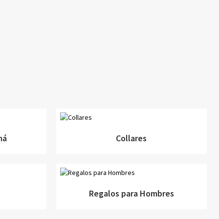
má
Collares
Regalos para Hombres