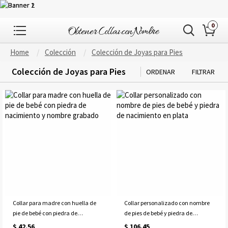
0
Home
Colección
Colección de Joyas para Pies
Colección de Joyas para Pies
ORDENAR
FILTRAR
Collar para madre con huella de
Collar personalizado con nombre
pie de bebé con piedra de
de pies de bebé y piedra de
nacimiento y nombre grabado
nacimiento en plata
$ 42.56
$ 106.45