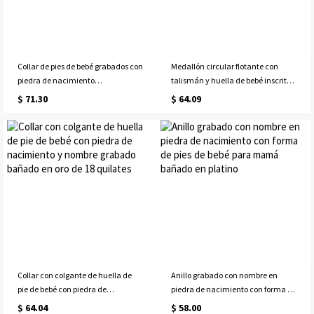
Collar de pies de bebé grabados con
Medallón circular flotante con
piedra de nacimiento
talismán y huella de bebé inscrita
personalizada en oro rosa
para mamá
$ 71.30
$ 64.09
Collar con colgante de huella de
Anillo grabado con nombre en
pie de bebé con piedra de
piedra de nacimiento con forma de
nacimiento y nombre grabado
pies de bebé para mamá bañado
$ 64.04
$ 58.00