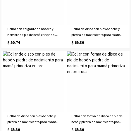
Collar con colgante de madre y
Collar de disco con pies de bebé y
nombre de pie de bebé chapado en
piedra de nacimiento para mamá
oro de 18 quilates
primeriza en plata de ley
$ 50.74
$ 65.30
Collar de disco con pies de bebé y
Collar con forma de disco de pie de
piedra de nacimiento para mamá
bebé y piedra de nacimiento para
primeriza en oro
mamá primeriza en oro rosa
$ 65.30
$ 65.30