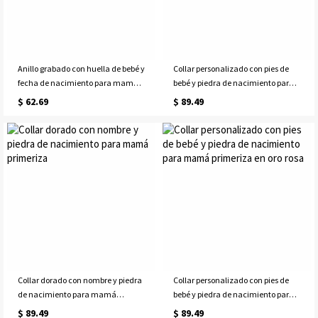
Anillo grabado con huella de bebé y
Collar personalizado con pies de
fecha de nacimiento para mamá
bebé y piedra de nacimiento para
en oro rosa
nueva mamá en plata
$ 62.69
$ 89.49
Collar dorado con nombre y piedra
Collar personalizado con pies de
de nacimiento para mamá
bebé y piedra de nacimiento para
primeriza
mamá primeriza en oro rosa
$ 89.49
$ 89.49