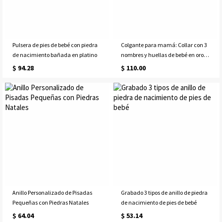
Pulsera de pies de bebé con piedra
Colgante para mamá: Collar con 3
de nacimiento bañada en platino
nombres y huellas de bebé en oro
rosa
$ 94.28
$ 110.00
Anillo Personalizado de Pisadas
Grabado 3 tipos de anillo de piedra
Pequeñas con Piedras Natales
de nacimiento de pies de bebé
$ 64.04
$ 53.14