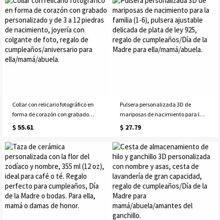
cumpleaños para
para mamá/esposa/familia.
niñas/mamás/amigas.
Collar con relicario fotográfico en
Pulsera personalizada 3D de
forma de corazón con grabado
mariposas de nacimiento para la
personalizado y de 3 a 12 piedras
familia (1-6), pulsera ajustable
$ 55.61
$ 27.79
de nacimiento, joyería con
delicada de plata de ley 925, regalo
colgante de foto, regalo de
de cumpleaños/Día de la Madre
cumpleaños/aniversario para
para ella/mamá/abuela.
ella/mamá/abuela.