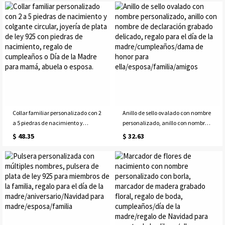
madre para mamá/abuela
mujeres
Collar familiar personalizado con 2
Anillo de sello ovalado con nombre
a 5 piedras de nacimiento y
personalizado, anillo con nombre
colgante circular, joyería de plata
de declaración grabado delicado,
$ 48.35
$ 32.63
de ley 925 con piedras de
regalo para el día de la
nacimiento, regalo de cumpleaños
madre/cumpleaños/dama de
o Día de la Madre para mamá,
honor para
abuela o esposa.
ella/esposa/familia/amigos