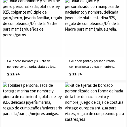
para mamá/abuela/hija.
cumpleaños/Día de la Madre para
mamá/abuela/familia.
Collar con nombre y silueta de
Collar elegante y personalizado
perro personalizada, plata de ley
con mariposa de nacimiento y
925, colgante múltiple de
nombre, delicada joyería de plata
$ 21.74
$ 33.84
gato/perro, joyería familiar, regalo
esterlina 925, regalo de
de cumpleaños/Día de la Madre
cumpleaños/Día de la Madre para
para mamás/dueños de
mamá/abuela/ella.
perros/gatos.