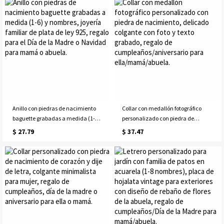
amantes de los caballos, jinetes y
aniversario. Perfecto para ella,
aficionados a la equitación.
mamá o tu mejor amiga.
Anillo con piedras de nacimiento
Collar con medallón fotográfico
baguette grabadas a medida (1-6)
personalizado con piedra de
y nombres, joyería familiar de
nacimiento, delicado colgante con
$ 27.79
$ 37.47
plata de ley 925, regalo para el Día
foto y texto grabado, regalo de
de la Madre o Navidad para mamá
cumpleaños/aniversario para
o abuela.
ella/mamá/abuela.