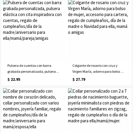
regalo de cumpleaños/día de la
cumpleaños/Día de la Madre/Boda
madre/aniversario para
para ella/mamá/damas de honor
ella/mamá
Pulsera de cuentas con barra
Colgante de rosario con cruz y
grabada personalizada, pulsera
Virgen María, adorno para bolso de
elástica con cita inspiradora con
mujer, accesorio para cartera,
$ 22.95
$ 27.79
cuentas, regalo de
regalo de cumpleaños, día de la
cumpleaños/día de la
madre o Navidad para ella, mamá
madre/aniversario para
o amigas
ella/mamá/pareja/amigas