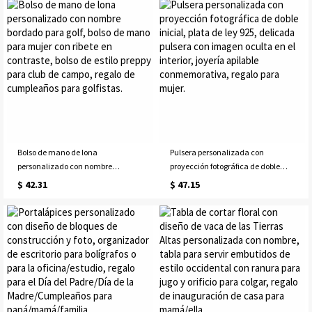
regalo para el día de la madre,
hogar, regalo de cumpleaños o día
cumpleaños o Navidad para
de la madre para mamá, abuela o
mamá, abuela o ella
ella.
Bolso de mano de lona
Pulsera personalizada con
personalizado con nombre
proyección fotográfica de doble
bordado para golf, bolso de mano
inicial, plata de ley 925, delicada
$ 42.31
$ 47.15
para mujer con ribete en contraste,
pulsera con imagen oculta en el
bolso de estilo preppy para club de
interior, joyería apilable
campo, regalo de cumpleaños
conmemorativa, regalo para
para golfistas.
mujer.