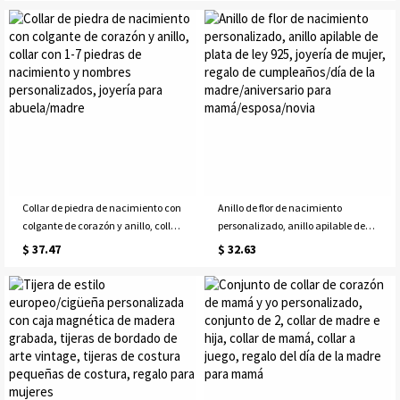
cumpleaños, bautismo o Navidad
para bebé o nueva mamá
Collar de piedra de nacimiento con
Anillo de flor de nacimiento
colgante de corazón y anillo, collar
personalizado, anillo apilable de
con 1-7 piedras de nacimiento y
plata de ley 925, joyería de mujer,
$ 37.47
$ 32.63
nombres personalizados, joyería
regalo de cumpleaños/día de la
para abuela/madre
madre/aniversario para
mamá/esposa/novia