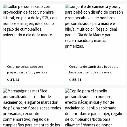
regalo de cumpleaños/Día de la
la madre para ella/mamá/abuela
Madre para ella/mamá/abuela.
Collar personalizado con
Conjunto de camiseta y body para
proyección de foto y nombre
bebé con diseño de corazón y
lateral, en plata de ley 925, con
rompecabezas de nombres
$ 37.47
$ 55.61
nombre e imagen, ideal como
personalizados para madre e
regalo de cumpleaños, aniversario
hijo/a, multicolor. Regalo ideal
o día de la madre.
para el Día de la Madre para recién
nacidos y mamás primerizas.