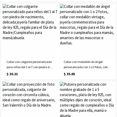
interior, regalo de cumpleaños/Día
cumpleaños/aniversario/Día de la
de la Madre para mamá/ella.
Madre para mamá/abuela/ella.
Collar con colgante personalizado
Collar con medallón de ángel
para niños del 1 al 7 con piedra de
personalizado con 1 o 2 fotos, collar
nacimiento, delicada joyería
con medallón vintage, joyería
$ 30.21
$ 35.05
familiar de plata de ley 925, regalo
conmemorativa para mascotas,
para el Día de la
regalo para el Día de la Madre o
Madre/Cumpleaños para
cumpleaños para mamás,
mamá/abuela.
amantes de las mascotas o
dueñas.