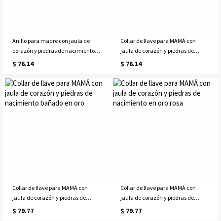
Anillo para madre con jaula de
Collar de llave para MAMÁ con
corazón y piedras de nacimiento
jaula de corazón y piedras de
en oro rosa
nacimiento bañado en platino
$ 76.14
$ 76.14
Collar de llave para MAMÁ con
Collar de llave para MAMÁ con
jaula de corazón y piedras de
jaula de corazón y piedras de
nacimiento bañado en oro
nacimiento en oro rosa
$ 79.77
$ 79.77