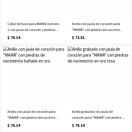
Collar de llave para MAMÁ número
Anillo con jaula de corazón para
1 con jaula de corazón y piedras de
"MAMÁ" con piedras de nacimiento
nacimiento en oro rosa
bañado en platino
$ 76.14
$ 72.51
Anillo con jaula de corazón para
Anillo grabado con jaula de
"MAMÁ" con piedras de nacimiento
corazón para "MAMÁ" con piedras
bañado en oro
de nacimiento en oro rosa
$ 76.14
$ 76.14