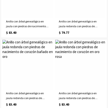
Anillo con árbol genealógico en
Anillo con árbol genealógico en
jaula con piedras de nacimiento
jaula redonda con piedras de
de corazón en oro rosa
nacimiento de corazón bañado en
$ 83.40
$ 79.77
platino
Anillo con árbol genealógico en
Anillo con árbol genealógico en
jaula redonda con piedras de
jaula redonda con piedras de
nacimiento de corazón bañado en
nacimiento de corazón en oro rosa
$ 83.40
$ 83.40
oro