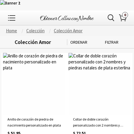
0
Home
Colección
Colección Amor
Colección Amor
ORDENAR
FILTRAR
Anillo de corazón de piedra de
Collar de doble corazón
nacimiento personalizado en plata
personalizado con 2 nombres y
piedras natales de plata esterlina
$ 51.95
$ 72.51