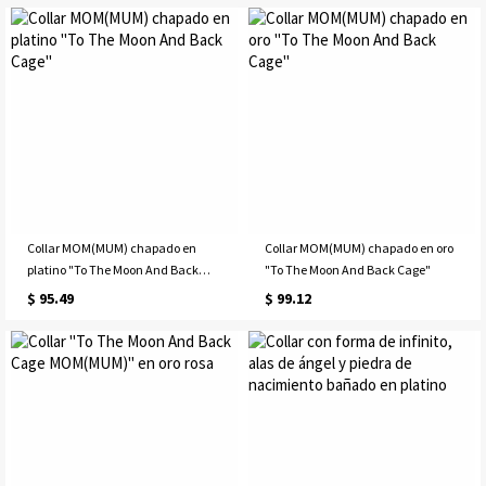
Collar MOM(MUM) chapado en
Collar MOM(MUM) chapado en oro
platino "To The Moon And Back
"To The Moon And Back Cage"
Cage"
$ 95.49
$ 99.12