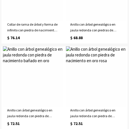
Collar de rama de árbol y forma de
Anillo con árbol genealógico en
infinito con piedra de nacimiento
jaula redonda con piedras de
en oro rosa
nacimiento bañado en platino
$ 76.14
$ 68.88
Anillo con árbol genealógico en
Anillo con árbol genealógico en
jaula redonda con piedra de
jaula redonda con piedra de
nacimiento bañado en oro
nacimiento en oro rosa
$ 72.51
$ 72.51