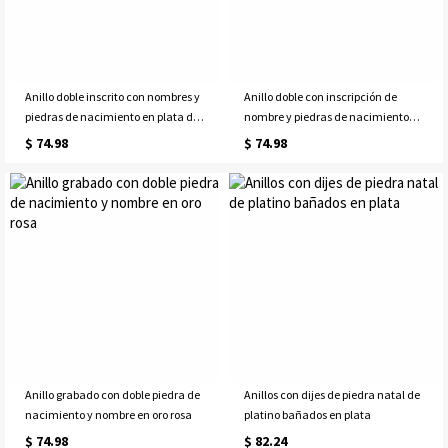
Anillo doble inscrito con nombres y
Anillo doble con inscripción de
piedras de nacimiento en plata de
nombre y piedras de nacimiento
ley
en plata chapada en oro de 18
$ 74.98
$ 74.98
quilates
Anillo grabado con doble piedra de
Anillos con dijes de piedra natal de
nacimiento y nombre en oro rosa
platino bañados en plata
$ 74.98
$ 82.24