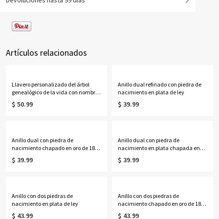
Devoluciones hasta 99 días
Artículos relacionados
Llavero personalizado del árbol
Anillo dual refinado con piedra de
genealógico de la vida con nombres
nacimiento en plata de ley
de 1 a 13 niños
$ 50.99
$ 39.99
Anillo dual con piedra de
Anillo dual con piedra de
nacimiento chapado en oro de 18
nacimiento en plata chapada en
quilates
oro rosa
$ 39.99
$ 39.99
Anillo con dos piedras de
Anillo con dos piedras de
nacimiento en plata de ley
nacimiento chapado en oro de 18
quilates
$ 43.99
$ 43.99