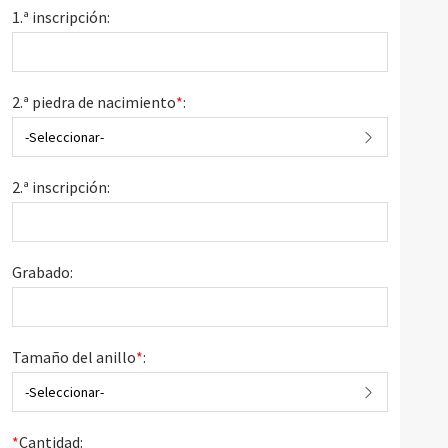
1.ª inscripción:
2.ª piedra de nacimiento
*
:
-Seleccionar-
2.ª inscripción:
Grabado:
Tamaño del anillo
*
:
-Seleccionar-
*
Cantidad: