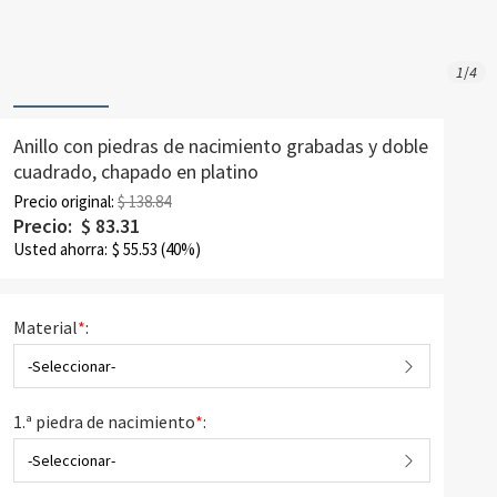
1
/
4
Anillo con piedras de nacimiento grabadas y doble
cuadrado, chapado en platino
Precio original:
$ 138.84
Precio:
$
83.31
Usted ahorra:
$
55.53
(40%)
Material
*
:
-Seleccionar-
1.ª piedra de nacimiento
*
:
-Seleccionar-