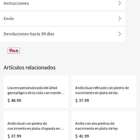
Instrucciones
Envío
Devoluciones hasta 99 días
Artículos relacionados
Llavero personalizado del árbol
Anillo dual refinado con piedra de
genealógico de la vida con nombres
nacimiento en plata de ley
de 1 a 13 niños
$ 48.99
$ 37.99
Anillo dual con piedra de
Anillo con dos piedras de
nacimiento en plata chapada en
nacimiento en plata de ley
oro rosa
$ 37.99
$ 41.99