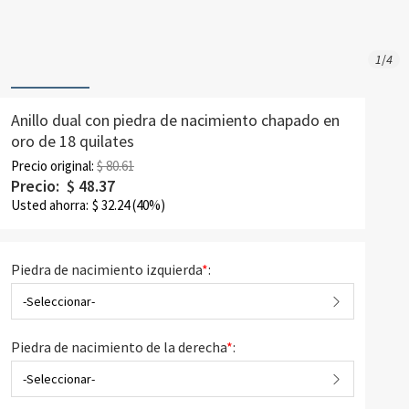
1
/
4
Anillo dual con piedra de nacimiento chapado en
oro de 18 quilates
Precio original:
$ 80.61
Precio:
$
48.37
Usted ahorra:
$
32.24
(40%)
Piedra de nacimiento izquierda
*
:
-Seleccionar-
Piedra de nacimiento de la derecha
*
:
-Seleccionar-