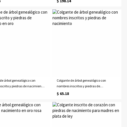
4
$ 198.14
de árbol genealógico con
Colgante de árbol genealógico con
scrito y piedras de nacimiento
nombres inscritos y piedras de
nacimiento
$ 65.18