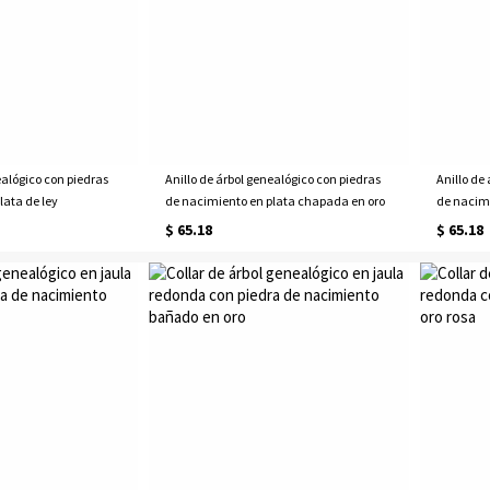
ealógico con piedras
Anillo de árbol genealógico con piedras
Anillo de
lata de ley
de nacimiento en plata chapada en oro
de nacimi
$ 65.18
$ 65.18