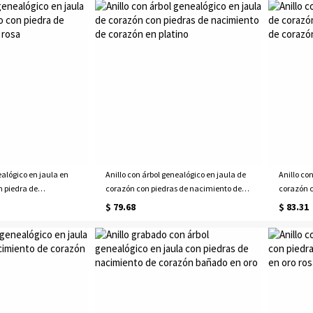
ealógico en jaula en
Anillo con árbol genealógico en jaula de
Anillo co
 piedra de
corazón con piedras de nacimiento de
corazón c
rosa
corazón en platino
corazón 
$ 79.68
$ 83.31