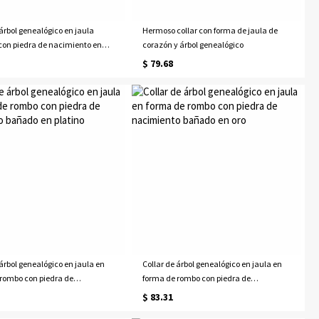
 árbol genealógico en jaula
Hermoso collar con forma de jaula de
con piedra de nacimiento en
corazón y árbol genealógico
$ 79.68
 árbol genealógico en jaula en
Collar de árbol genealógico en jaula en
rombo con piedra de
forma de rombo con piedra de
to bañado en platino
nacimiento bañado en oro
$ 83.31