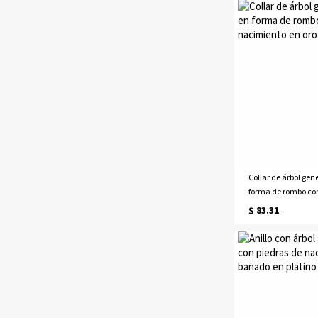
Collar de árbol gen
forma de rombo con
nacimiento en oro 
$ 83.31