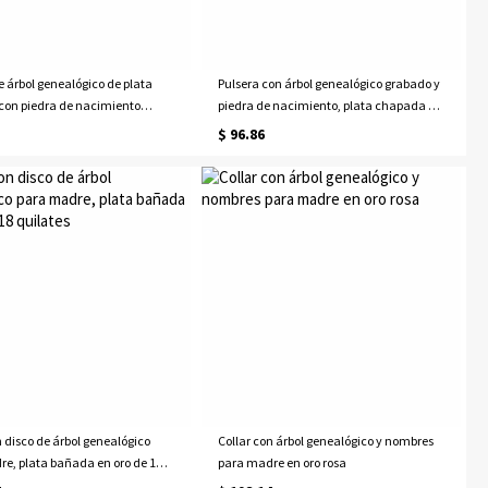
e árbol genealógico de plata
Pulsera con árbol genealógico grabado y
 con piedra de nacimiento
piedra de nacimiento, plata chapada en
oro de 18 quilates
$ 96.86
n disco de árbol genealógico
Collar con árbol genealógico y nombres
e, plata bañada en oro de 18
para madre en oro rosa