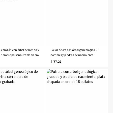
n corazón con árbol de la vida y
Collar de oro con árbol genealógico, 7
n nombre personalizable en oro
nombres y piedras de nacimiento
$ 77.27