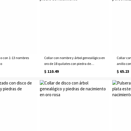
do con 1-13 nombres
Collar con nombre y árbol genealógico en
Collar co
co
oro de 18 quilates con piedra de
anillo co
nacimiento
$ 110.49
$ 65.23