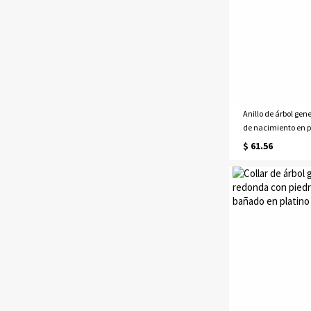
Anillo de árbol gen
de nacimiento en p
$ 61.56