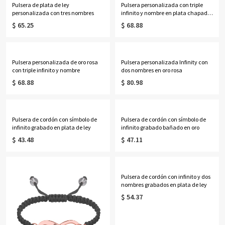
Pulsera de plata de ley
Pulsera personalizada con triple
personalizada con tres nombres
infinito y nombre en plata chapada
en oro
$ 65.25
$ 68.88
Pulsera personalizada de oro rosa
Pulsera personalizada Infinity con
con triple infinito y nombre
dos nombres en oro rosa
$ 68.88
$ 80.98
Pulsera de cordón con símbolo de
Pulsera de cordón con símbolo de
infinito grabado en plata de ley
infinito grabado bañado en oro
$ 43.48
$ 47.11
Pulsera de cordón con infinito y dos
nombres grabados en plata de ley
$ 54.37