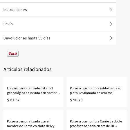
Instrucciones
Envío
Devoluciones hasta 99 días
Artículos relacionados
Llavero personalizado del árbol
Pulsera con nombre estilo Carrie en
genealógico de la vida con nombres
plata 925 bañada en oro rosa
de 1 a 13 niños
$ 61.67
$ 50.79
Pulsera personalizada con el
Pulsera con nombre Carrie de doble
nombre de Carrie en plata de ley
propósito bañada en oro de 18