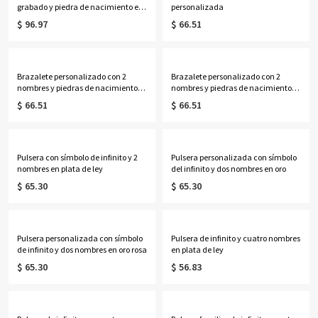
grabado y piedra de nacimiento en
personalizada
oro rosa
$ 96.97
$ 66.51
Brazalete personalizado con 2
Brazalete personalizado con 2
nombres y piedras de nacimiento
nombres y piedras de nacimiento
símbolo de infinito en oro
símbolo de infinito en oro rosa
$ 66.51
$ 66.51
Pulsera con símbolo de infinito y 2
Pulsera personalizada con símbolo
nombres en plata de ley
del infinito y dos nombres en oro
$ 65.30
$ 65.30
Pulsera personalizada con símbolo
Pulsera de infinito y cuatro nombres
de infinito y dos nombres en oro rosa
en plata de ley
$ 65.30
$ 56.83