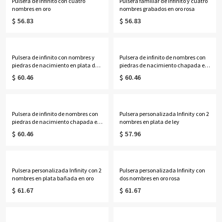
Pulsera de infinito con cuatro
Pulsera familiar de infinito y cuatro
nombres en oro
nombres grabados en oro rosa
$ 56.83
$ 56.83
Pulsera de infinito con nombres y
Pulsera de infinito de nombres con
piedras de nacimiento en plata de
piedras de nacimiento chapada en
ley
oro de 18 quilates
$ 60.46
$ 60.46
Pulsera de infinito de nombres con
Pulsera personalizada Infinity con 2
piedras de nacimiento chapada en
nombres en plata de ley
oro rosa
$ 60.46
$ 57.96
Pulsera personalizada Infinity con 2
Pulsera personalizada Infinity con
nombres en plata bañada en oro
dos nombres en oro rosa
$ 61.67
$ 61.67