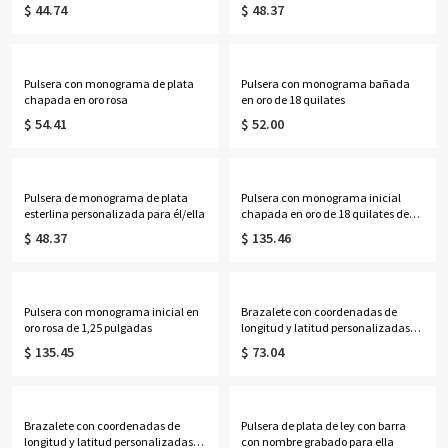
quilates
$ 44.74
$ 48.37
Pulsera con monograma de plata
Pulsera con monograma bañada
chapada en oro rosa
en oro de 18 quilates
$ 54.41
$ 52.00
Pulsera de monograma de plata
Pulsera con monograma inicial
esterlina personalizada para él/ella
chapada en oro de 18 quilates de
1,25 pulgadas
$ 48.37
$ 135.46
Pulsera con monograma inicial en
Brazalete con coordenadas de
oro rosa de 1,25 pulgadas
longitud y latitud personalizadas
grabadas
$ 135.45
$ 73.04
Brazalete con coordenadas de
Pulsera de plata de ley con barra
longitud y latitud personalizadas
con nombre grabado para ella