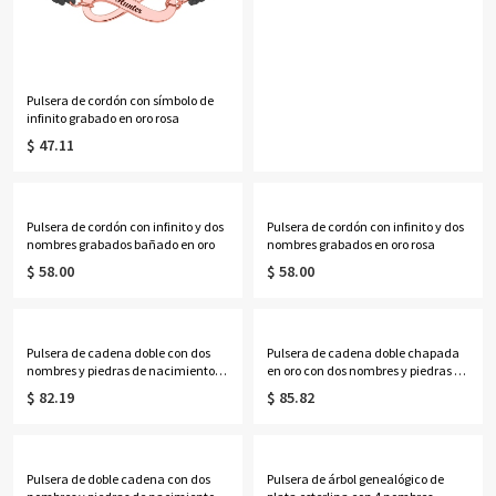
Pulsera de cordón con símbolo de
infinito grabado en oro rosa
$ 47.11
Pulsera de cordón con infinito y dos
Pulsera de cordón con infinito y dos
nombres grabados bañado en oro
nombres grabados en oro rosa
$ 58.00
$ 58.00
Pulsera de cadena doble con dos
Pulsera de cadena doble chapada
nombres y piedras de nacimiento
en oro con dos nombres y piedras de
en plata de ley
nacimiento.
$ 82.19
$ 85.82
Pulsera de doble cadena con dos
Pulsera de árbol genealógico de