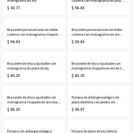
monograma en oro
cadena con monograma en playa
de ley
$ 43.77
$ 56.83
Brazalete personalizado de doble
Brazalete personalizado de doble
cadena con monograma chapado
cadena con monograma en oro
en oro de 18 quilates
rosa
$ 56.83
$ 56.83
Brazalete de disco ajustable con
Brazalete de disco ajustable con
monograma en plata de ley
monograma chapado en oro de 18
quilates
$ 65.25
$ 65.25
Brazalete de disco ajustable con
Pulsera de árbol genealógico de
monograma chapado en oro rosa
plata esterlina con piedra de
de 18 quilates
nacimiento grabada
$ 65.25
$ 96.97
Pulsera con árbol genealógico
Pulsera de plata de ley infinita