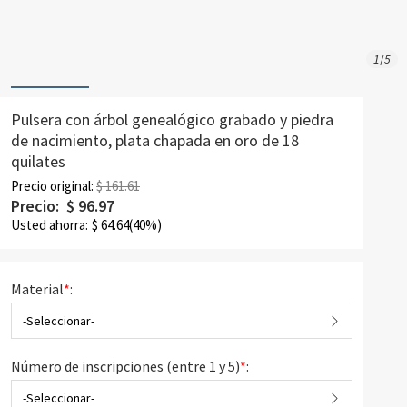
1
/
5
Pulsera con árbol genealógico grabado y piedra
de nacimiento, plata chapada en oro de 18
quilates
Precio original:
$ 161.61
Precio:
$
96.97
Usted ahorra:
$
64.64
(40%)
Material
*
:
-Seleccionar-
Número de inscripciones (entre 1 y 5)
*
:
-Seleccionar-