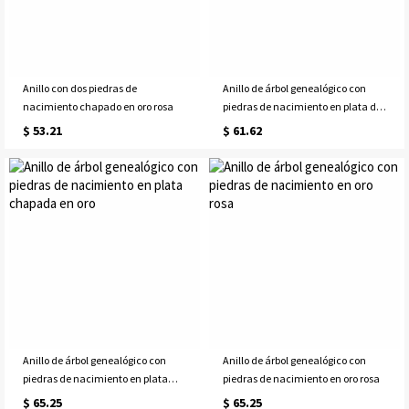
Anillo con dos piedras de
Anillo de árbol genealógico con
nacimiento chapado en oro rosa
piedras de nacimiento en plata de
ley
$ 53.21
$ 61.62
Anillo de árbol genealógico con
Anillo de árbol genealógico con
piedras de nacimiento en plata
piedras de nacimiento en oro rosa
chapada en oro
$ 65.25
$ 65.25