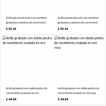
Anillo personalizado con nombres
Anillo personalizado con nombres
grabados y piedras de nacimiento
grabados y piedras de nacimiento
con forma de corazón chapado en
con forma de corazón en oro rosa
$ 53.16
$ 53.16
oro
Anillo grabado con doble piedra de
Anillo grabado con doble piedra de
nacimiento ovalada en oro
nacimiento ovalada en oro rosa
$ 64.04
$ 64.04