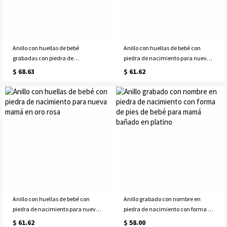
Anillo con huellas de bebé
Anillo con huellas de bebé con
grabadas con piedra de
piedra de nacimiento para nueva
nacimiento para nueva mamá en
mamá en plata chapada en oro
$ 68.63
$ 61.62
plata
Anillo con huellas de bebé con
Anillo grabado con nombre en
piedra de nacimiento para nueva
piedra de nacimiento con forma de
mamá en oro rosa
pies de bebé para mamá bañado
$ 61.62
$ 58.00