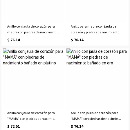
Anillo con jaula de corazón para
Anillo para madre con jaula de
madre con piedras de nacimiento
corazón y piedras de nacimiento
bañado en oro
en oro rosa
$ 76.14
$ 76.14
Anillo con jaula de corazón para
Anillo con jaula de corazón para
"MAMÁ" con piedras de nacimiento
"MAMÁ" con piedras de nacimiento
bañado en platino
bañado en oro
$ 72.51
$ 76.14