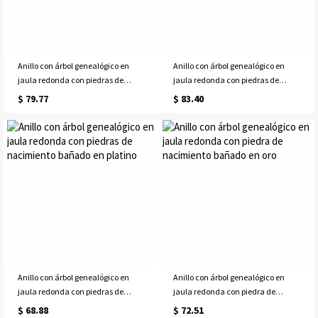
Anillo con árbol genealógico en
Anillo con árbol genealógico en
jaula redonda con piedras de
jaula redonda con piedras de
nacimiento de corazón bañado en
nacimiento de corazón en oro rosa
$ 79.77
$ 83.40
platino
Anillo con árbol genealógico en
Anillo con árbol genealógico en
jaula redonda con piedras de
jaula redonda con piedra de
nacimiento bañado en platino
nacimiento bañado en oro
$ 68.88
$ 72.51