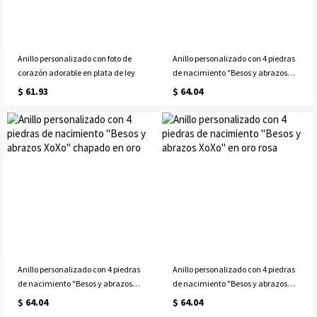
Anillo personalizado con foto de
Anillo personalizado con 4 piedras
corazón adorable en plata de ley
de nacimiento "Besos y abrazos
XoXo" en plata de ley
$ 61.93
$ 64.04
Anillo personalizado con 4 piedras
Anillo personalizado con 4 piedras
de nacimiento "Besos y abrazos
de nacimiento "Besos y abrazos
XoXo" chapado en oro
XoXo" en oro rosa
$ 64.04
$ 64.04