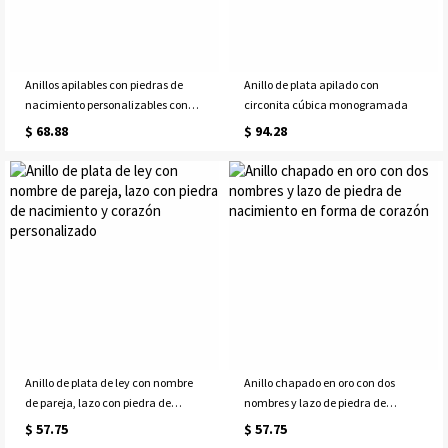
Anillos apilables con piedras de
Anillo de plata apilado con
nacimiento personalizables con
circonita cúbica monogramada
nombres para madres en oro rosa
$ 68.88
$ 94.28
Anillo de plata de ley con nombre
Anillo chapado en oro con dos
de pareja, lazo con piedra de
nombres y lazo de piedra de
nacimiento y corazón
nacimiento en forma de corazón
$ 57.75
$ 57.75
personalizado