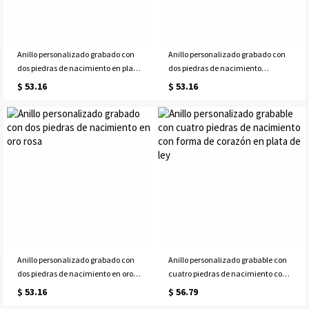
Anillo personalizado grabado con
Anillo personalizado grabado con
dos piedras de nacimiento en plata
dos piedras de nacimiento
de ley
chapado en oro
$ 53.16
$ 53.16
Anillo personalizado grabado con
Anillo personalizado grabable con
dos piedras de nacimiento en oro
cuatro piedras de nacimiento con
rosa
forma de corazón en plata de ley
$ 53.16
$ 56.79