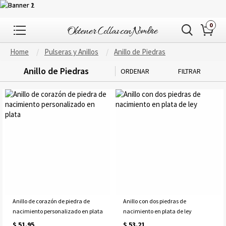
0
Home
Pulseras y Anillos
Anillo de Piedras
Anillo de Piedras
ORDENAR
FILTRAR
Anillo de corazón de piedra de
Anillo con dos piedras de
nacimiento personalizado en plata
nacimiento en plata de ley
$ 51.95
$ 53.21