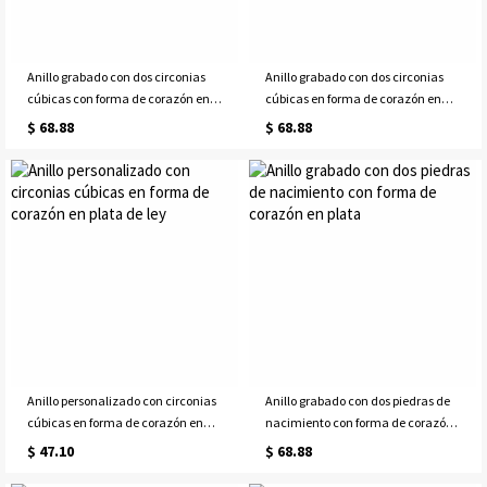
Anillo grabado con dos circonias
Anillo grabado con dos circonias
cúbicas con forma de corazón en
cúbicas en forma de corazón en
oro
oro rosa
$ 68.88
$ 68.88
Anillo personalizado con circonias
Anillo grabado con dos piedras de
cúbicas en forma de corazón en
nacimiento con forma de corazón
plata de ley
en plata
$ 47.10
$ 68.88