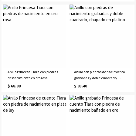
Anillo Princesa Tiara con piedras
Anillo con piedras de nacimiento
de nacimiento en oro rosa
grabadas y doble cuadrado,
chapado en platino
$ 68.88
$ 83.40