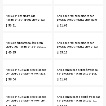
Anillo con dos piedras de
Anillo de árbol genealógico con
nacimiento chapado en oro rosa
piedras de nacimiento en plata de
ley
$ 53.21
$ 61.62
Anillo de árbol genealógico con
Anillo de árbol genealógico con
piedras de nacimiento en plata
piedras de nacimiento en oro rosa
chapada en oro
$ 65.25
$ 65.25
Anillo con huella de bebé grabada
Anillo con huella de bebé grabada
con piedra de nacimiento chapado
con piedra de nacimiento en plata
en platino
chapada en oro
$ 58.00
$ 61.62
Anillo con huella de bebé grabada
Anillo con huellas de bebé grabadas
con piedra de nacimiento en oro
con piedra de nacimiento para
rosa
nueva mamá en plata