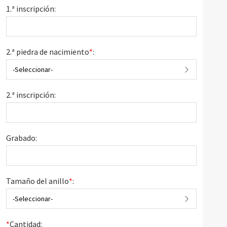
1.ª inscripción:
2.ª piedra de nacimiento
*
:
-Seleccionar-
2.ª inscripción:
Grabado:
Tamaño del anillo
*
:
-Seleccionar-
*
Cantidad: