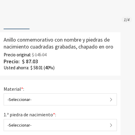
1
/
4
Anillo conmemorativo con nombre y piedras de
nacimiento cuadradas grabadas, chapado en oro
Precio original:
$ 145.04
Precio:
$
87.03
Usted ahorra:
$
58.01
(40%)
Material
*
:
-Seleccionar-
1.ª piedra de nacimiento
*
:
-Seleccionar-