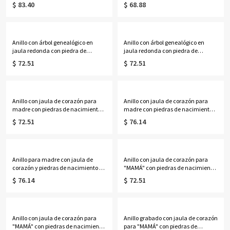
nacimiento de corazón en oro rosa
nacimiento bañado en platino
$ 83.40
$ 68.88
Anillo con árbol genealógico en
Anillo con árbol genealógico en
jaula redonda con piedra de
jaula redonda con piedra de
nacimiento bañado en oro
nacimiento en oro rosa
$ 72.51
$ 72.51
Anillo con jaula de corazón para
Anillo con jaula de corazón para
madre con piedras de nacimiento
madre con piedras de nacimiento
bañado en platino
bañado en oro
$ 72.51
$ 76.14
Anillo para madre con jaula de
Anillo con jaula de corazón para
corazón y piedras de nacimiento en
"MAMÁ" con piedras de nacimiento
oro rosa
bañado en platino
$ 76.14
$ 72.51
Anillo con jaula de corazón para
Anillo grabado con jaula de corazón
"MAMÁ" con piedras de nacimiento
para "MAMÁ" con piedras de