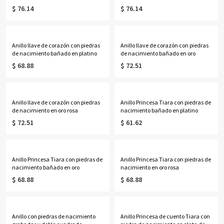
bañado en oro
nacimiento en oro rosa
$ 76.14
$ 76.14
Anillo llave de corazón con piedras
Anillo llave de corazón con piedras
de nacimiento bañado en platino
de nacimiento bañado en oro
$ 68.88
$ 72.51
Anillo llave de corazón con piedras
Anillo Princesa Tiara con piedras de
de nacimiento en oro rosa
nacimiento bañado en platino
$ 72.51
$ 61.62
Anillo Princesa Tiara con piedras de
Anillo Princesa Tiara con piedras de
nacimiento bañado en oro
nacimiento en oro rosa
$ 68.88
$ 68.88
Anillo con piedras de nacimiento
Anillo Princesa de cuento Tiara con