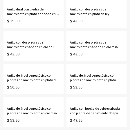
Anillo dual con piedra de
Anillo con dos piedras de
nacimiento en plata chapada en
nacimiento en plata de ley
oro rosa
$ 39.99
$ 43.99
Anillo con dos piedras de
Anillo con dos piedras de
nacimiento chapado en oro de 18
nacimiento chapado en oro rosa
quilates
$ 43.99
$ 43.99
Anillo de árbol genealógico con
Anillo de árbol genealógico con
piedras de nacimiento en plata de
piedras de nacimiento en plata
ley
chapada en oro
$ 50.95
$ 53.95
Anillo de árbol genealógico con
Anillo con huella de bebé grabada
piedras de nacimiento en oro rosa
con piedra de nacimiento chapado
en platino
$ 53.95
$ 47.95