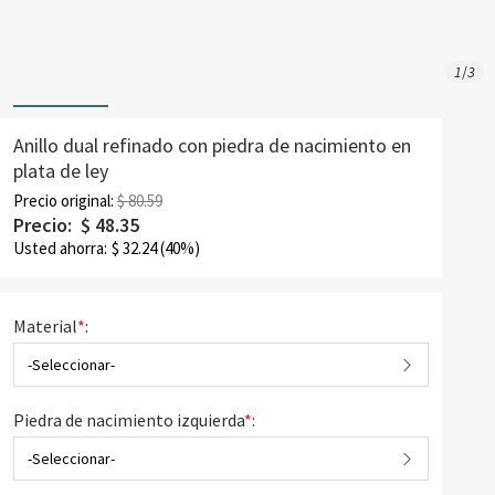
1
/
3
Anillo dual refinado con piedra de nacimiento en
plata de ley
Precio original:
$ 80.59
Precio:
$
48.35
Usted ahorra:
$
32.24
(40%)
Material
*
:
-Seleccionar-
Piedra de nacimiento izquierda
*
:
-Seleccionar-