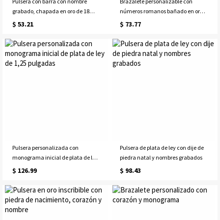
Pulsera con barra con nombre
Brazalete personalizable con
grabado, chapada en oro de 18
números romanos bañado en oro
quilates
de 18 quilates
$ 53.21
$ 73.77
Pulsera personalizada con
Pulsera de plata de ley con dije de
monograma inicial de plata de ley
piedra natal y nombres grabados
de 1,25 pulgadas
$ 126.99
$ 98.43