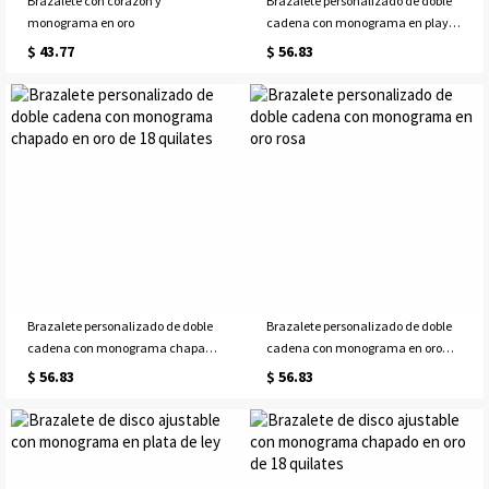
Brazalete con corazón y
Brazalete personalizado de doble
monograma en oro
cadena con monograma en playa
de ley
$ 43.77
$ 56.83
Brazalete personalizado de doble
Brazalete personalizado de doble
cadena con monograma chapado
cadena con monograma en oro
en oro de 18 quilates
rosa
$ 56.83
$ 56.83