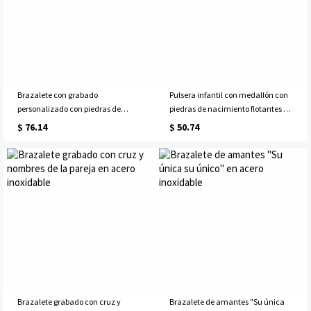
Brazalete con grabado
Pulsera infantil con medallón con
personalizado con piedras de
piedras de nacimiento flotantes en
nacimiento en oro rosa
acero inoxidable.
$ 76.14
$ 50.74
Brazalete grabado con cruz y
Brazalete de amantes "Su única