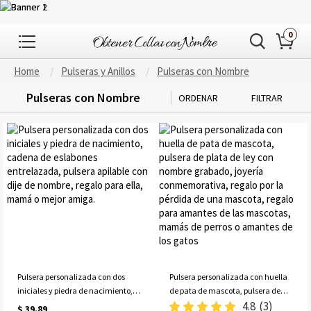
0
Home
Pulseras y Anillos
Pulseras con Nombre
Pulseras con Nombre
ORDENAR
FILTRAR
Pulsera personalizada con dos
Pulsera personalizada con huella
iniciales y piedra de nacimiento,
de pata de mascota, pulsera de
4.8
(3)
cadena de eslabones entrelazada,
plata de ley con nombre grabado,
$ 39.89