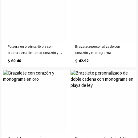
Pulsera en oro inscribible con
Brazalete personalizado con
piedra de nacimiento, corazón y
corazón y monograma
nombre
$ 60.46
$ 42.92