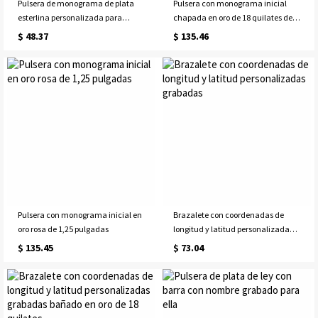
Pulsera de monograma de plata
Pulsera con monograma inicial
esterlina personalizada para
chapada en oro de 18 quilates de
él/ella
1,25 pulgadas
$ 48.37
$ 135.46
Pulsera con monograma inicial en
Brazalete con coordenadas de
oro rosa de 1,25 pulgadas
longitud y latitud personalizadas
grabadas
$ 135.45
$ 73.04