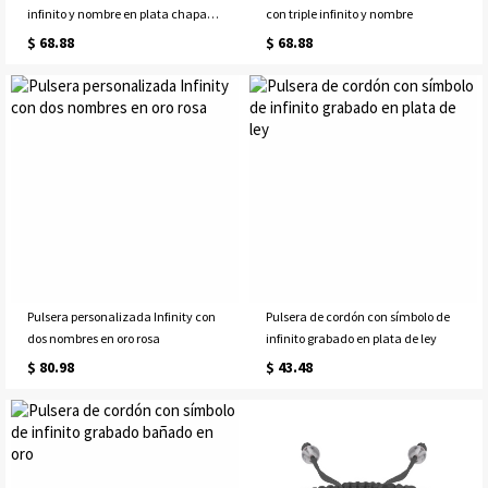
infinito y nombre en plata chapada
con triple infinito y nombre
en oro
$ 68.88
$ 68.88
Pulsera personalizada Infinity con
Pulsera de cordón con símbolo de
dos nombres en oro rosa
infinito grabado en plata de ley
$ 80.98
$ 43.48