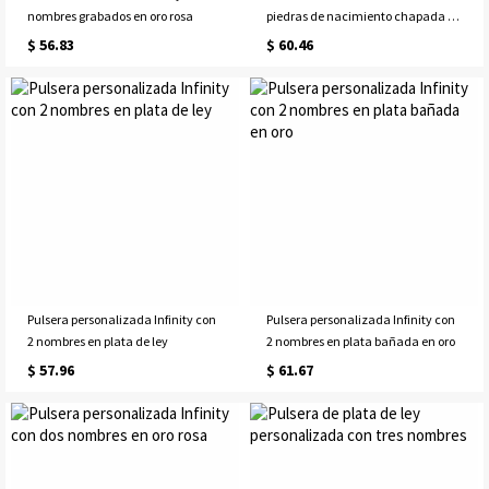
nombres grabados en oro rosa
piedras de nacimiento chapada en
oro rosa
$ 56.83
$ 60.46
Pulsera personalizada Infinity con
Pulsera personalizada Infinity con
2 nombres en plata de ley
2 nombres en plata bañada en oro
$ 57.96
$ 61.67