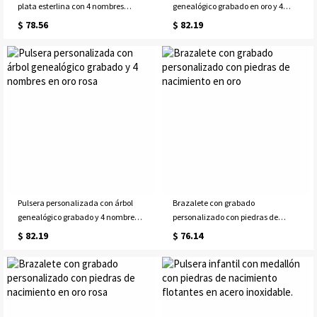
plata esterlina con 4 nombres
genealógico grabado en oro y 4
grabados
nombres
$ 78.56
$ 82.19
Pulsera personalizada con árbol
Brazalete con grabado
genealógico grabado y 4 nombres
personalizado con piedras de
en oro rosa
nacimiento en oro
$ 82.19
$ 76.14