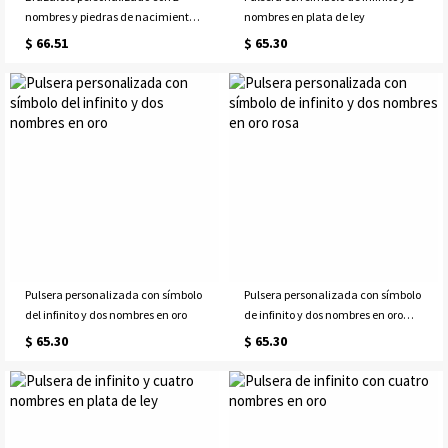
nombres y piedras de nacimiento
nombres en plata de ley
símbolo de infinito en oro rosa
$ 66.51
$ 65.30
Pulsera personalizada con símbolo
Pulsera personalizada con símbolo
del infinito y dos nombres en oro
de infinito y dos nombres en oro
rosa
$ 65.30
$ 65.30