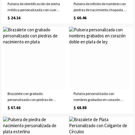
Pulsera de identificación de alerta
Pulsera de infinito de nombres con
médica personalizada con cuerda
piedras de nacimiento chapada en
suave, pulsera de información de
oro de 18 quilates
$ 24.16
$ 60.46
salud personalizada, pulsera de
supervivencia de emergencia
ajustable, regalo para
hombres/mujeres
Brazalete con grabado
Pulsera personalizada con
personalizado con piedras de
nombres grabados en corazón
nacimiento en plata
doble en plata de ley
$ 67.66
$ 68.88