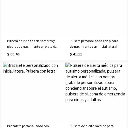
Pulsera de infinito con nombres y
Pulsera personalizada con piedra
piedras de nacimiento en plata de
de nacimiento con inicial lateral
ley
$ 60.46
$ 41.11
Brazalete personalizado con
Pulsera de alerta médica para