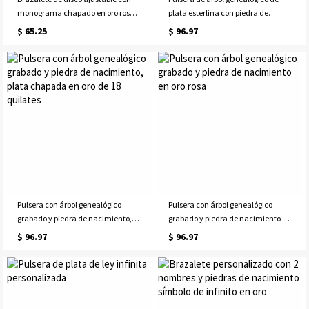
monograma chapado en oro rosa
plata esterlina con piedra de
de 18 quilates
nacimiento grabada
$ 65.25
$ 96.97
Pulsera con árbol genealógico
Pulsera con árbol genealógico
grabado y piedra de nacimiento,
grabado y piedra de nacimiento en
plata chapada en oro de 18
oro rosa
$ 96.97
$ 96.97
quilates