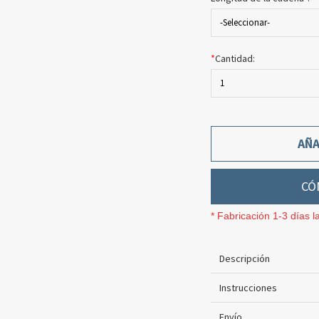
-Seleccionar-
*
Cantidad:
1
AÑA
CÓ
* Fabricación 1-3 días l
Descripción
Instrucciones
Envío