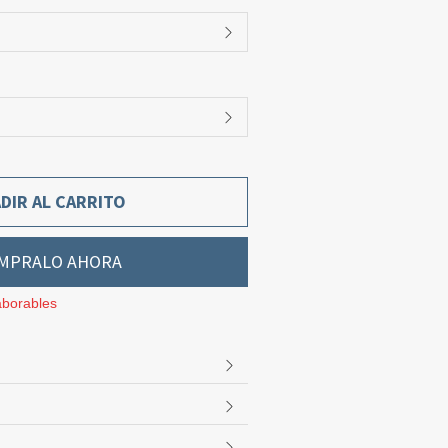
DIR AL CARRITO
MPRALO AHORA
aborables