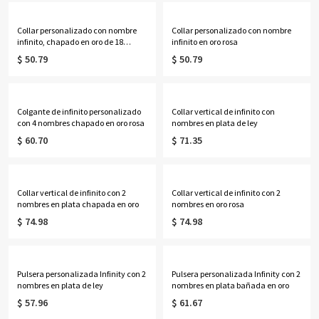
Collar personalizado con nombre
Collar personalizado con nombre
infinito, chapado en oro de 18
infinito en oro rosa
quilates
$ 50.79
$ 50.79
Colgante de infinito personalizado
Collar vertical de infinito con
con 4 nombres chapado en oro rosa
nombres en plata de ley
$ 60.70
$ 71.35
Collar vertical de infinito con 2
Collar vertical de infinito con 2
nombres en plata chapada en oro
nombres en oro rosa
$ 74.98
$ 74.98
Pulsera personalizada Infinity con 2
Pulsera personalizada Infinity con 2
nombres en plata de ley
nombres en plata bañada en oro
$ 57.96
$ 61.67