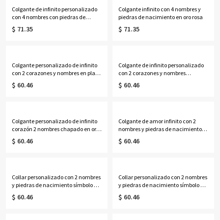
Colgante de infinito personalizado
Colgante infinito con 4 nombres y
con 4 nombres con piedras de
piedras de nacimiento en oro rosa
nacimiento en oro
$ 71.35
$ 71.35
Colgante personalizado de infinito
Colgante de infinito personalizado
con 2 corazones y nombres en plata
con 2 corazones y nombres
de ley
chapado en oro de 18 quilates
$ 60.46
$ 60.46
Colgante personalizado de infinito
Colgante de amor infinito con 2
corazón 2 nombres chapado en oro
nombres y piedras de nacimiento
rosa
en plata de ley
$ 60.46
$ 60.46
Collar personalizado con 2 nombres
Collar personalizado con 2 nombres
y piedras de nacimiento símbolo de
y piedras de nacimiento símbolo de
infinito en oro
infinito en oro rosa
$ 60.46
$ 60.46