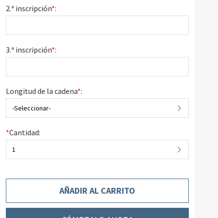
2.ª inscripción
*
:
3.ª inscripción
*
:
Longitud de la cadena
*
:
-Seleccionar-
*
Cantidad:
1
AÑADIR AL CARRITO