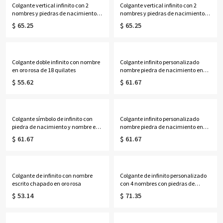
Colgante vertical infinito con 2
Colgante vertical infinito con 2
nombres y piedras de nacimiento
nombres y piedras de nacimiento
en oro
en oro rosa
$ 65.25
$ 65.25
Colgante doble infinito con nombre
Colgante infinito personalizado
en oro rosa de 18 quilates
nombre piedra de nacimiento en
plata
$ 55.62
$ 61.67
Colgante símbolo de infinito con
Colgante infinito personalizado
piedra de nacimiento y nombre en
nombre piedra de nacimiento en
oro
oro rosa
$ 61.67
$ 61.67
Colgante de infinito con nombre
Colgante de infinito personalizado
escrito chapado en oro rosa
con 4 nombres con piedras de
nacimiento en plata
$ 53.14
$ 71.35