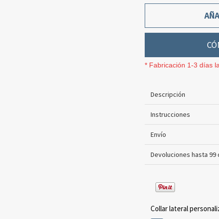
AÑA
CÓ
* Fabricación 1-3 días l
Descripción
Instrucciones
Envío
Devoluciones hasta 99 
Collar lateral personali