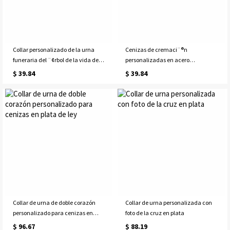
Collar personalizado de la urna
Cenizas de cremaci¨®n
funeraria del ¨¢rbol de la vida de
personalizadas en acero
acero inoxidabl
inoxidable para colla
$ 39.84
$ 39.84
Collar de urna de doble corazón
Collar de urna personalizada con
personalizado para cenizas en
foto de la cruz en plata
plata de ley
$ 96.67
$ 88.19