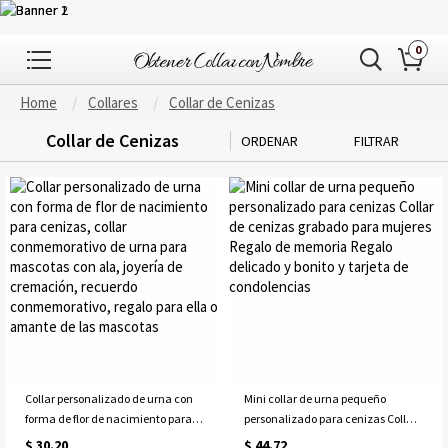
0
Home
Collares
Collar de Cenizas
Collar de Cenizas
ORDENAR
FILTRAR
Collar personalizado de urna con
Mini collar de urna pequeño
forma de flor de nacimiento para
personalizado para cenizas Collar
cenizas, collar conmemorativo de
de cenizas grabado para mujeres
$ 30.20
$ 44.72