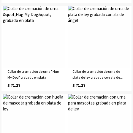
Collar de cremación de urna "Hug
Collar de cremación de urna de
My Dog" grabado en plata
plata de ley grabada con ala de
ángel
$ 71.27
$ 71.27