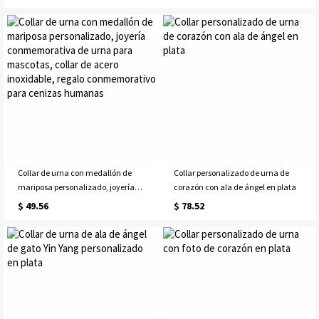
cremación, regalo conmemorativo
de cenizas grabadas con una
tarjeta de condolencias
Collar de urna con medallón de
Collar personalizado de urna de
mariposa personalizado, joyería
corazón con ala de ángel en plata
conmemorativa de urna para
$ 49.56
$ 78.52
mascotas, collar de acero
inoxidable, regalo conmemorativo
para cenizas humanas