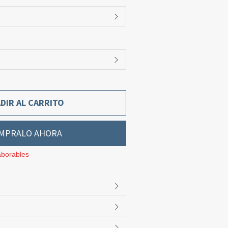
DIR AL CARRITO
MPRALO AHORA
aborables