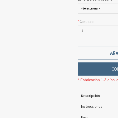
-Seleccionar-
*
Cantidad:
1
AÑA
CÓ
* Fabricación 1-3 días l
Descripción
Instrucciones
Envío