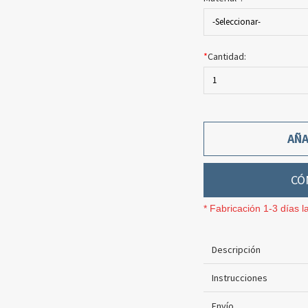
-Seleccionar-
*
Cantidad:
1
AÑA
CÓ
* Fabricación 1-3 días l
Descripción
Instrucciones
Envío