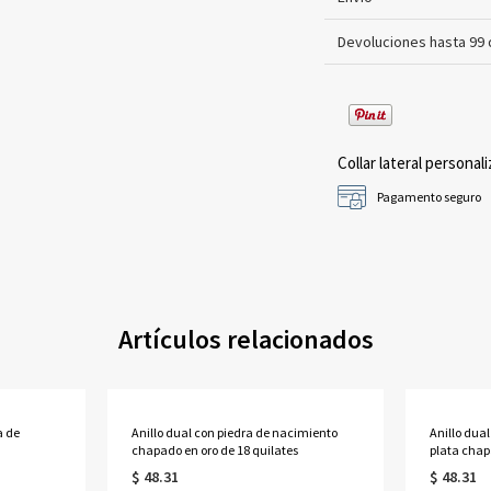
Devoluciones hasta 99 
Collar lateral personali
Pagamento seguro
Artículos relacionados
a de
Anillo dual con piedra de nacimiento
Anillo dua
chapado en oro de 18 quilates
plata chap
$ 48.31
$ 48.31