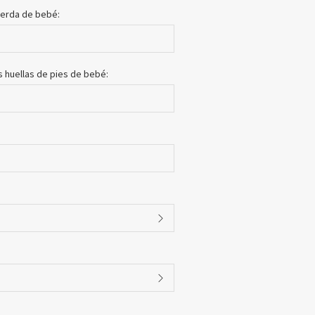
uierda de bebé:
s huellas de pies de bebé: