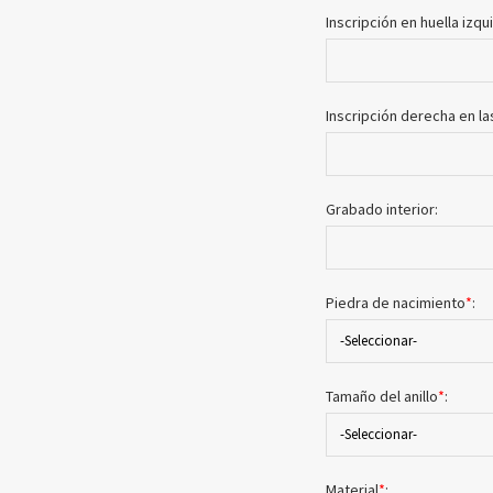
Inscripción en huella izq
Inscripción derecha en la
Grabado interior:
Piedra de nacimiento
*
:
-Seleccionar-
Tamaño del anillo
*
:
-Seleccionar-
Material
*
: