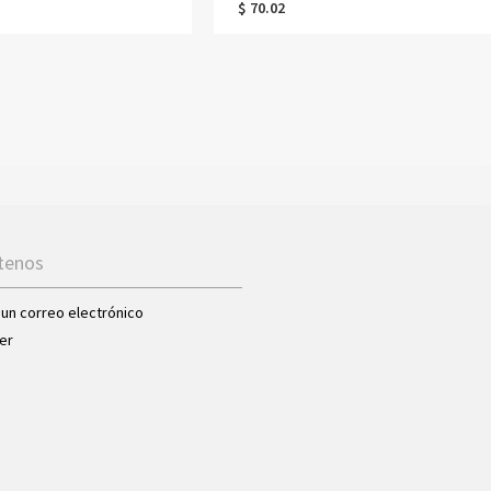
$ 70.02
tenos
 un correo electrónico
er