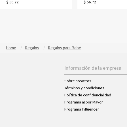
$ 56.72
$ 56.72
Home
Regalos
Regalos para Bebé
Información de la empresa
Sobre nosotros
Términos y condiciones
Política de confidencialidad
Programa al por Mayor
Programa Influencer