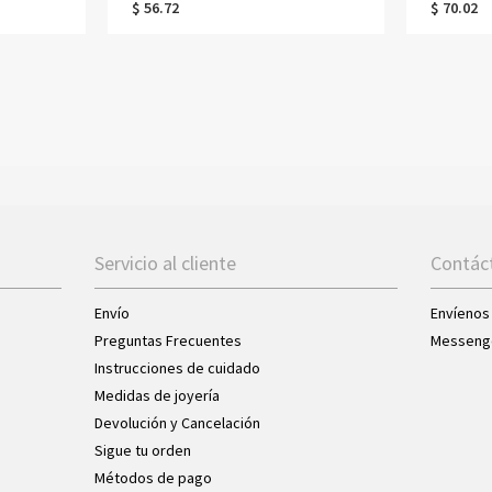
$ 56.72
$ 70.02
Servicio al cliente
Contác
Envío
Envíenos
Preguntas Frecuentes
Messeng
Instrucciones de cuidado
Medidas de joyería
Devolución y Cancelación
Sigue tu orden
Métodos de pago