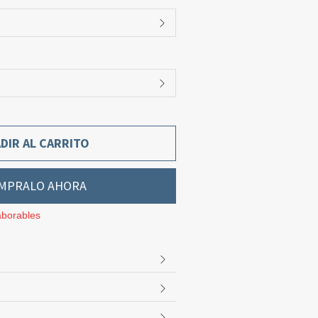
DIR AL CARRITO
MPRALO AHORA
aborables