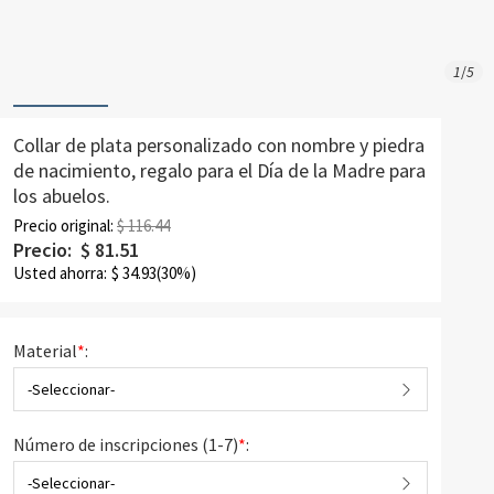
1
/
5
Collar de plata personalizado con nombre y piedra
de nacimiento, regalo para el Día de la Madre para
los abuelos.
Precio original:
$ 116.44
Precio:
$
81.51
Usted ahorra:
$
34.93
(30%)
Material
*
:
-Seleccionar-
Número de inscripciones (1-7)
*
:
-Seleccionar-