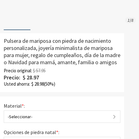
1
/
8
Pulsera de mariposa con piedra de nacimiento
personalizada, joyería minimalista de mariposa
para mujer, regalo de cumpleaños, día de la madre
o Navidad para mamá, amante, familia o amigos
Precio original:
$ 57.95
Precio:
$
28.97
Usted ahorra:
$
28.98
(50%)
Material
*
:
-Seleccionar-
Opciones de piedra natal
*
: