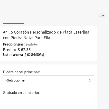
1
/
5
Anillo Corazón Personalizado de Plata Esterlina
con Piedra Natal Para Ella
Precio original:
$ 125.67
Precio:
$
62.83
Usted ahorra:
$
62.84
(50%)
Piedra natal principal
*
:
-Seleccionar-
Grabado en el interior: