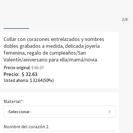
1
/
6
Collar con corazones entrelazados y nombres
dobles grabados a medida, delicada joyería
femenina, regalo de cumpleaños/San
Valentín/aniversario para ella/mamá/novia.
Precio original:
$ 65.27
Precio:
$
32.63
Usted ahorra:
$
32.64
(50%)
Material
*
:
-Seleccionar-
Nombre del corazón 1: