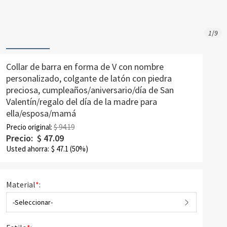
1
/
9
Collar de barra en forma de V con nombre
personalizado, colgante de latón con piedra
preciosa, cumpleaños/aniversario/día de San
Valentín/regalo del día de la madre para
ella/esposa/mamá
Precio original:
$ 94.19
Precio:
$
47.09
Usted ahorra:
$
47.1
(50%)
Material
*
:
-Seleccionar-