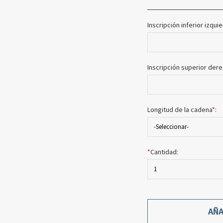
Inscripción inferior izqui
Inscripción superior der
Longitud de la cadena
*
:
-Seleccionar-
*
Cantidad:
1
AÑA