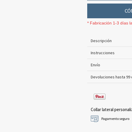
CÓ
* Fabricación 1-3 días l
Descripción
Instrucciones
Envío
Devoluciones hasta 99 
Collar lateral personali
Pagamento seguro