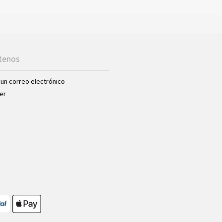
tenos
 un correo electrónico
er