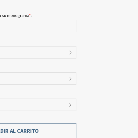
ara su monograma
*
:
DIR AL CARRITO