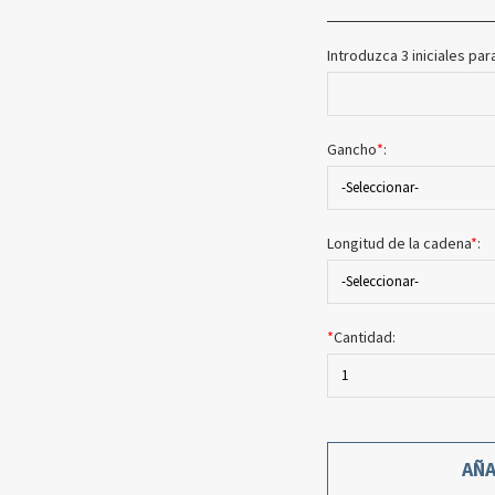
Introduzca 3 iniciales p
Gancho
*
:
-Seleccionar-
Longitud de la cadena
*
:
-Seleccionar-
*
Cantidad:
1
AÑA