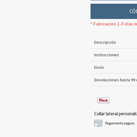
CÓ
* Fabricación 1-3 días l
Descripción
Instrucciones
Envío
Devoluciones hasta 99 
Collar lateral personali
Pagamento seguro