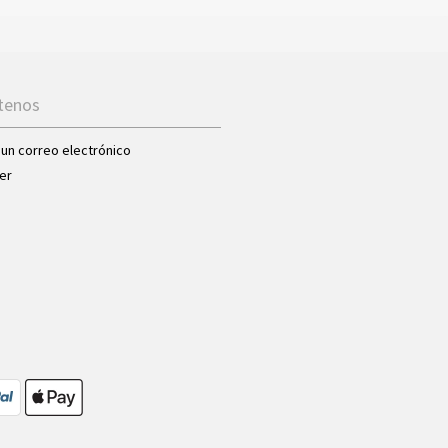
tenos
 un correo electrónico
er