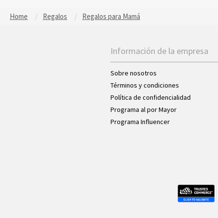
Home
Regalos
Regalos para Mamá
Información de la empresa
Sobre nosotros
Términos y condiciones
Política de confidencialidad
Programa al por Mayor
Programa Influencer