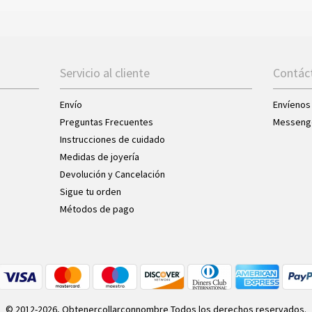
Servicio al cliente
Contác
Envío
Envíenos
Preguntas Frecuentes
Messeng
Instrucciones de cuidado
Medidas de joyería
Devolución y Cancelación
Sigue tu orden
Métodos de pago
© 2012-2026, Obtenercollarconnombre Todos los derechos reservados.