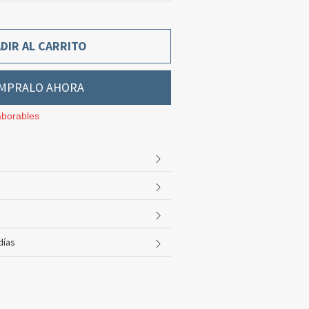
DIR AL CARRITO
MPRALO AHORA
aborables
días