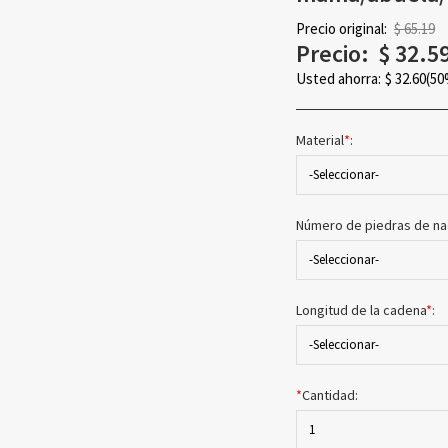
Precio original:
$ 65.19
Precio:
$
32.5
Usted ahorra:
$
32.60
(50
Material
*
:
-Seleccionar-
Número de piedras de na
-Seleccionar-
Longitud de la cadena
*
:
-Seleccionar-
*
Cantidad:
1