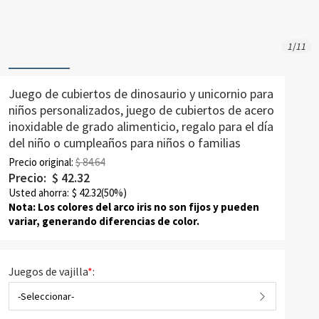
1
/
11
Juego de cubiertos de dinosaurio y unicornio para
niños personalizados, juego de cubiertos de acero
inoxidable de grado alimenticio, regalo para el día
del niño o cumpleaños para niños o familias
Precio original:
$ 84.64
Precio:
$
42.32
Usted ahorra:
$
42.32
(50%)
Nota: Los colores del arco iris no son fijos y pueden
variar, generando diferencias de color.
Juegos de vajilla
*
:
-Seleccionar-