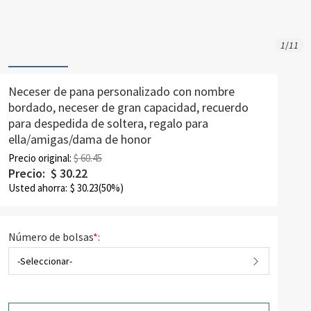
1
/
11
Neceser de pana personalizado con nombre
bordado, neceser de gran capacidad, recuerdo
para despedida de soltera, regalo para
ella/amigas/dama de honor
Precio original:
$ 60.45
Precio:
$
30.22
Usted ahorra:
$
30.23
(50%)
Número de bolsas
*
:
-Seleccionar-