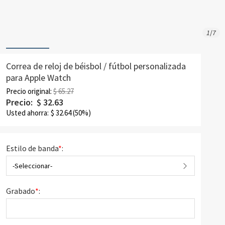
1
/
7
Correa de reloj de béisbol / fútbol personalizada
para Apple Watch
Precio original:
$ 65.27
Precio:
$
32.63
Usted ahorra:
$
32.64
(50%)
Estilo de banda
*
:
-Seleccionar-
Grabado
*
: