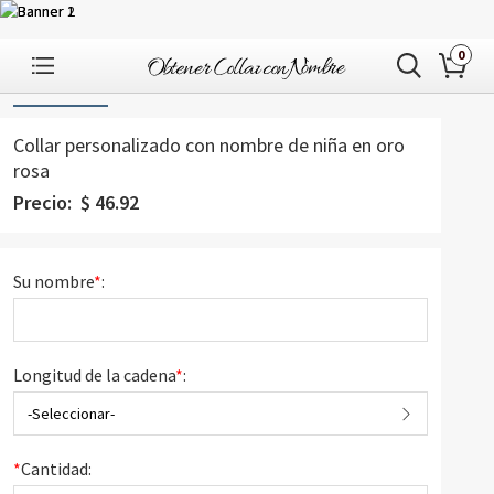
0
1
/
2
Collar personalizado con nombre de niña en oro
rosa
Precio:
$
46.92
Su nombre
*
:
Longitud de la cadena
*
:
-Seleccionar-
*
Cantidad: