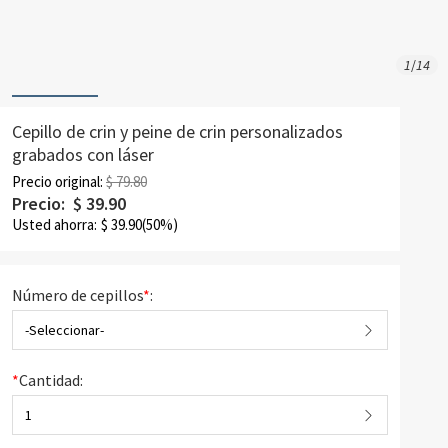
1
/
14
Cepillo de crin y peine de crin personalizados
grabados con láser
Precio original:
$ 79.80
Precio:
$
39.90
Usted ahorra:
$
39.90
(50%)
Número de cepillos
*
:
-Seleccionar-
*
Cantidad:
1