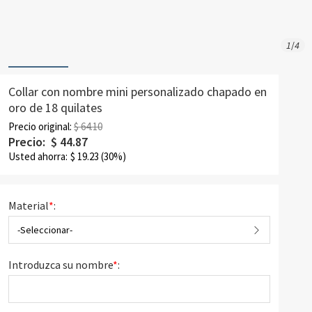
1
/
4
Collar con nombre mini personalizado chapado en
oro de 18 quilates
Precio original:
$ 64.10
Precio:
$
44.87
Usted ahorra:
$
19.23
(30%)
Material
*
:
-Seleccionar-
Introduzca su nombre
*
: