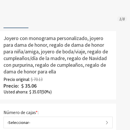
1
/
8
Joyero con monograma personalizado, joyero
para dama de honor, regalo de dama de honor
para niña/amiga, joyero de boda/viaje, regalo de
cumpleaños/día de la madre, regalo de Navidad
con purpurina, regalo de cumpleaños, regalo de
dama de honor para ella
Precio original:
$ 70.13
Precio:
$
35.06
Usted ahorra:
$
35.07
(50%)
Número de cajas
*
:
-Seleccionar-