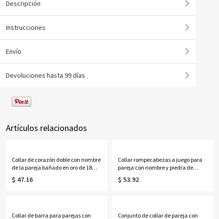
Descripción
Instrucciones
Envío
Devoluciones hasta 99 días
Artículos relacionados
Collar de corazón doble con nombre
Collar rompecabezas a juego para
de la pareja bañado en oro de 18
pareja con nombre y piedra de
quilates
nacimiento chapados en oro
$ 47.16
$ 53.92
Collar de barra para parejas con
Conjunto de collar de pareja con