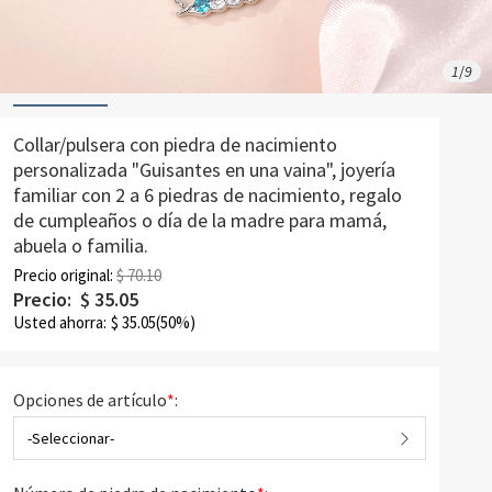
1
/
9
Collar/pulsera con piedra de nacimiento
personalizada "Guisantes en una vaina", joyería
familiar con 2 a 6 piedras de nacimiento, regalo
de cumpleaños o día de la madre para mamá,
abuela o familia.
Precio original:
$ 70.10
Precio:
$
35.05
Usted ahorra:
$
35.05
(50%)
Opciones de artículo
*
:
-Seleccionar-