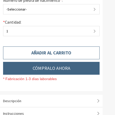
Número de piedra de nacimiento
*
:
-Seleccionar-
*
Cantidad:
1
AÑADIR AL CARRITO
CÓMPRALO AHORA
* Fabricación 1-3 días laborables
Descripción
Instrucciones