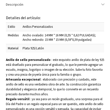
Descripción
Detalles del artículo:
Estilo
Anillos Personalizados
Medidas
Ancho ovalado: 14 MM * 16 MM (0,55 * 0,62 PULGADAS);
Ancho redondo: 15 MM * 15 MM (0,59*0,59 pulgadas)
Material
Plata 925/Latón
Anillo de sello personalizado
: este exquisito anillo de plata de ley 925
está diseñado para personalizar el grabado, lo que le permite agregar un
escudo, insignia, logotipo o imagen de su elección. Sube tu foto favorita
y crea una pieza de joyería única para tu familia o grupo.
Artesanía excepcional
: elaborado con precisión y cuidado, este
anillo de sello es una verdadera obra de arte. Su construcción garantiza
durabilidad y elegancia atemporal, lo que lo convierte en un recuerdo
preciado durante muchos años.
Regalo versátil
: ya sea para un recién graduado, una sorpresa para el
Día del Padre o un regalo especial para un ser querido, este anillo de sello
personalizado es una opción versátil y pensada. Su capacidad de incluir