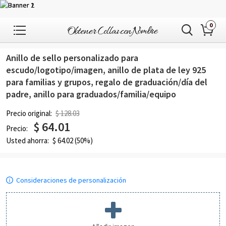
0
1
/
11
Anillo de sello personalizado para
escudo/logotipo/imagen, anillo de plata de ley 925
para familias y grupos, regalo de graduación/día del
padre, anillo para graduados/familia/equipo
Precio original:
$ 128.03
$
64.01
Precio:
Usted ahorra:
$
64.02
(50%)
Consideraciones de personalización