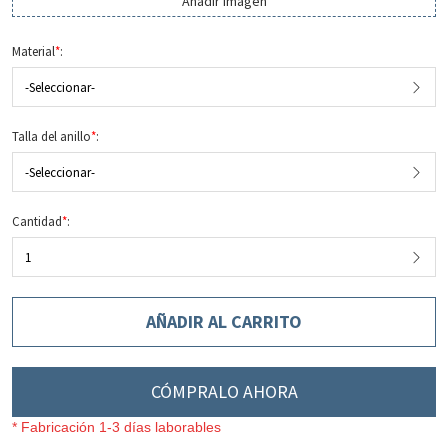
Añadir imagen
Material
*
:
-Seleccionar-
Talla del anillo
*
:
-Seleccionar-
Cantidad
*
:
1
AÑADIR AL CARRITO
CÓMPRALO AHORA
* Fabricación 1-3 días laborables