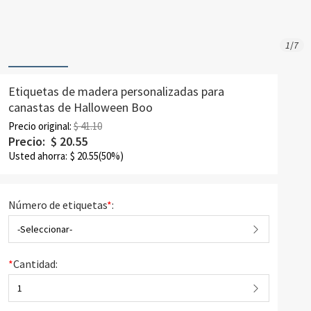
1
/
7
Etiquetas de madera personalizadas para
canastas de Halloween Boo
Precio original:
$ 41.10
Precio:
$
20.55
Usted ahorra:
$
20.55
(50%)
Número de etiquetas
*
:
-Seleccionar-
*
Cantidad:
1