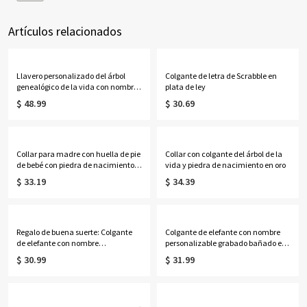
Artículos relacionados
Llavero personalizado del árbol
Colgante de letra de Scrabble en
genealógico de la vida con nombres
plata de ley
de 1 a 13 niños
$ 48.99
$ 30.69
Collar para madre con huella de pie
Collar con colgante del árbol de la
de bebé con piedra de nacimiento y
vida y piedra de nacimiento en oro
nombre grabado
$ 33.19
$ 34.39
Regalo de buena suerte: Colgante
Colgante de elefante con nombre
de elefante con nombre
personalizable grabado bañado en
personalizable grabado
oro de 18 quilates
$ 30.99
$ 31.99