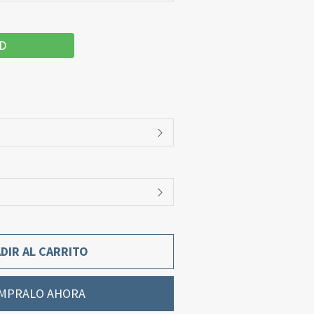
D
DIR AL CARRITO
MPRALO AHORA