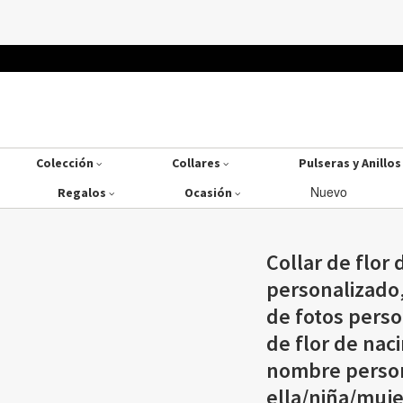
Colección
Collares
Pulseras y Anillo
Nuevo
Regalos
Ocasión
Collar de flor
personalizado,
de fotos perso
de flor de nac
nombre person
ella/niña/muje