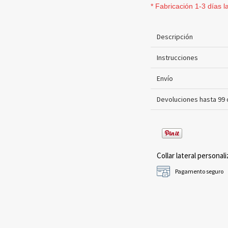
* Fabricación 1-3 días l
Descripción
Instrucciones
Envío
Devoluciones hasta 99 
Collar lateral personali
Pagamento seguro