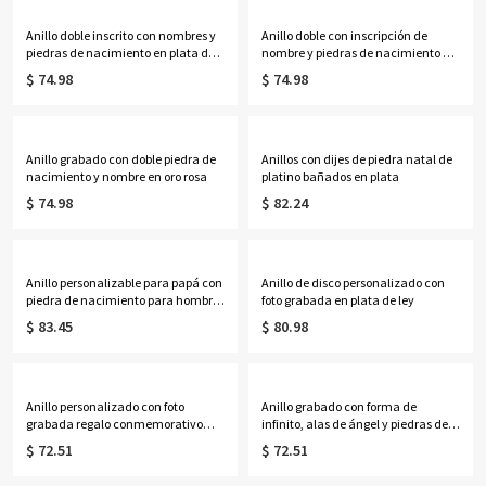
Anillo doble inscrito con nombres y
Anillo doble con inscripción de
piedras de nacimiento en plata de
nombre y piedras de nacimiento en
ley
plata chapada en oro de 18 quilates
$ 74.98
$ 74.98
Anillo grabado con doble piedra de
Anillos con dijes de piedra natal de
nacimiento y nombre en oro rosa
platino bañados en plata
$ 74.98
$ 82.24
Anillo personalizable para papá con
Anillo de disco personalizado con
piedra de nacimiento para hombre,
foto grabada en plata de ley
chapado en oro y plata
$ 83.45
$ 80.98
Anillo personalizado con foto
Anillo grabado con forma de
grabada regalo conmemorativo
infinito, alas de ángel y piedras de
para nueva mamá
nacimiento en plata
$ 72.51
$ 72.51