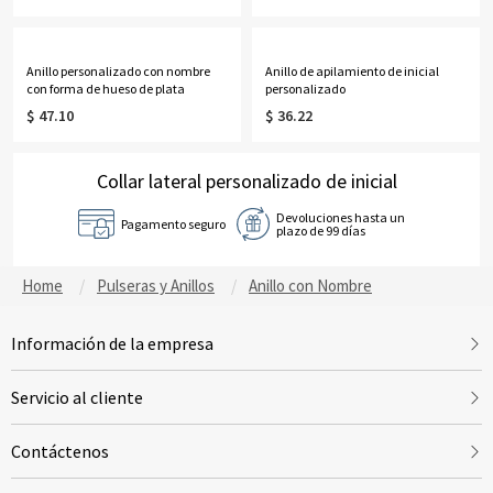
Anillo personalizado con nombre
Anillo de apilamiento de inicial
con forma de hueso de plata
personalizado
$ 47.10
$ 36.22
Collar lateral personalizado de inicial
Devoluciones hasta un
Pagamento seguro
plazo de 99 días
Home
Pulseras y Anillos
Anillo con Nombre
Información de la empresa
Servicio al cliente
Contáctenos