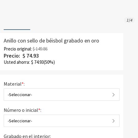
1
/
4
Anillo con sello de béisbol grabado en oro
Precio original:
$ 149.86
Precio:
$
74.93
Usted ahorra:
$
74.93
(50%)
Material
*
:
-Seleccionar-
Número o inicial
*
:
-Seleccionar-
Grabado en el interior: