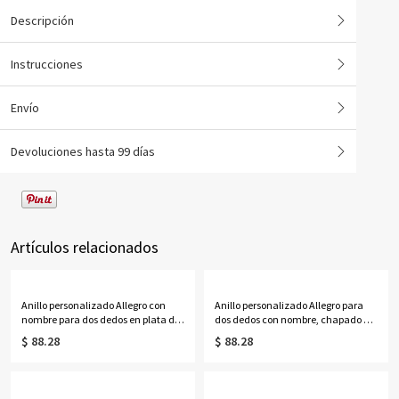
Descripción
Instrucciones
Envío
Devoluciones hasta 99 días
Artículos relacionados
Anillo personalizado Allegro con
Anillo personalizado Allegro para
nombre para dos dedos en plata de
dos dedos con nombre, chapado en
ley
oro de 18 quilates
$ 88.28
$ 88.28