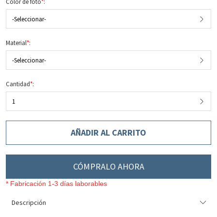
Color de foto
*
:
-Seleccionar-
Material
*
:
-Seleccionar-
Cantidad
*
:
1
AÑADIR AL CARRITO
CÓMPRALO AHORA
* Fabricación 1-3 días laborables
Descripción