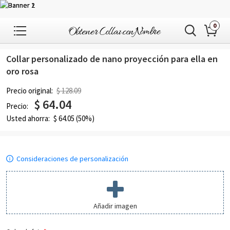
0
1
/
6
Collar personalizado de nano proyección para ella en
oro rosa
Precio original:
$ 128.09
$
64.04
Precio:
Usted ahorra:
$
64.05
(50%)
Consideraciones de personalización
Añadir imagen