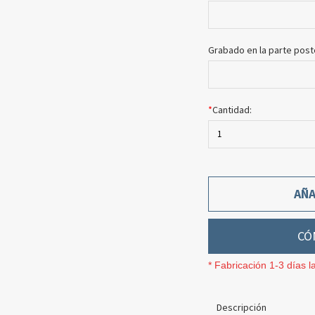
Grabado en la parte post
*
Cantidad:
1
AÑA
CÓ
* Fabricación 1-3 días l
Descripción