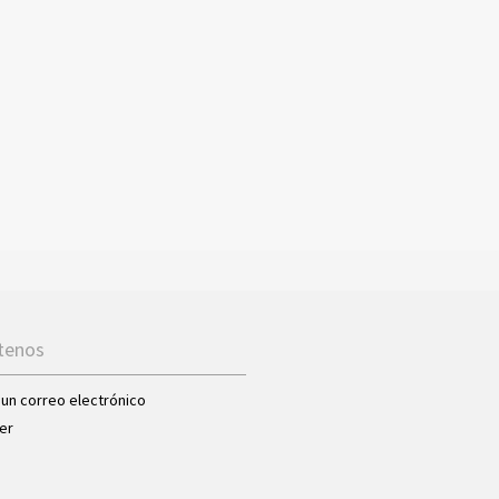
tenos
 un correo electrónico
er