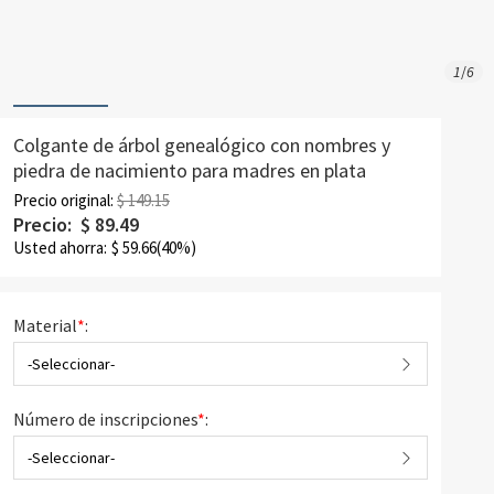
1
/
6
Colgante de árbol genealógico con nombres y
piedra de nacimiento para madres en plata
Precio original:
$ 149.15
Precio:
$
89.49
Usted ahorra:
$
59.66
(40%)
Material
*
:
-Seleccionar-
Número de inscripciones
*
:
-Seleccionar-