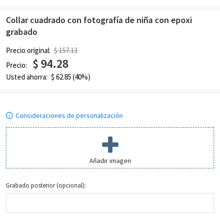
Collar cuadrado con fotografía de niña con epoxi
grabado
Precio original:
$ 157.13
$
94.28
Precio:
Usted ahorra:
$
62.85
(40%)
Consideraciones de personalización
Añadir imagen
Grabado posterior (opcional):