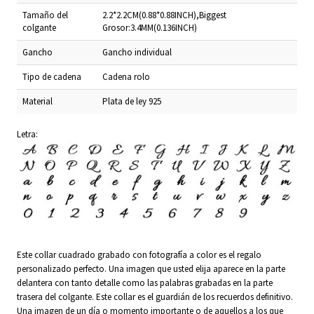
Tamaño del
2.2*2.2CM(0.88*0.88INCH),Biggest
colgante
Grosor:3.4MM(0.136INCH)
Gancho
Gancho individual
Tipo de cadena
Cadena rolo
Material
Plata de ley 925
Letra:
Este collar cuadrado grabado con fotografía a color es el regalo
personalizado perfecto. Una imagen que usted elija aparece en la parte
delantera con tanto detalle como las palabras grabadas en la parte
trasera del colgante. Este collar es el guardián de los recuerdos definitivo.
Una imagen de un día o momento importante o de aquellos a los que