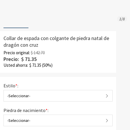
1
/
8
Collar de espada con colgante de piedra natal de
dragón con cruz
Precio original:
$ 142.70
Precio:
$
71.35
Usted ahorra:
$
71.35
(50%)
Estilo
*
:
-Seleccionar-
Piedra de nacimiento
*
:
-Seleccionar-