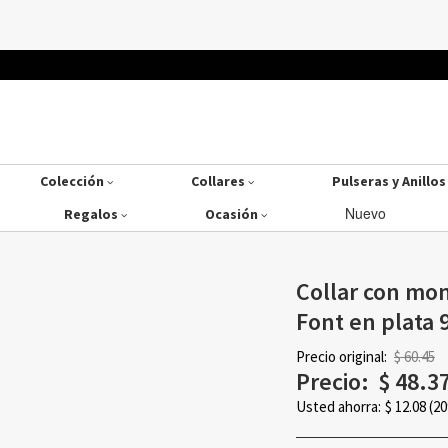
Colección
Collares
Pulseras y Anillo
Nuevo
Regalos
Ocasión
Collar con mon
Font en plata 
Precio original:
$ 60.45
Precio:
$
48.3
Usted ahorra:
$
12.08
(2