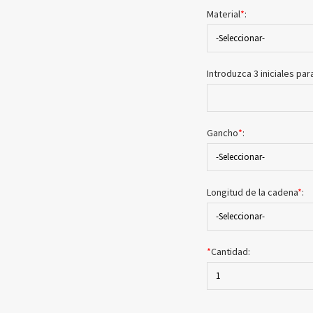
Material
*
:
-Seleccionar-
Introduzca 3 iniciales p
Gancho
*
:
-Seleccionar-
Longitud de la cadena
*
:
-Seleccionar-
*
Cantidad:
1