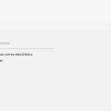
tenos
 un correo electrónico
er