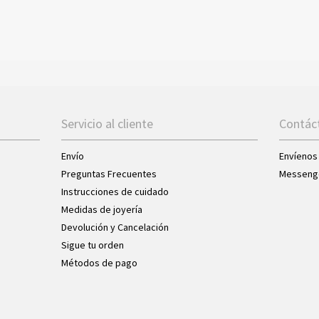
Servicio al cliente
Contác
Envío
Envíenos
Preguntas Frecuentes
Messeng
Instrucciones de cuidado
Medidas de joyería
Devolución y Cancelación
Sigue tu orden
Métodos de pago