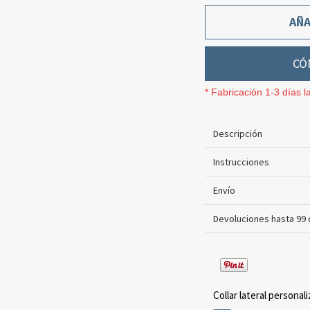
AÑA
CÓ
* Fabricación 1-3 días l
Descripción
Instrucciones
Envío
Devoluciones hasta 99 
Collar lateral personali