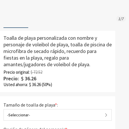
1
/
7
Toalla de playa personalizada con nombre y
personaje de voleibol de playa, toalla de piscina de
microfibra de secado rápido, recuerdo para
fiestas en la playa, regalo para
amantes/jugadores de voleibol de playa.
Precio original:
$ 72.52
Precio:
$
36.26
Usted ahorra:
$
36.26
(50%)
Tamaño de toalla de playa
*
:
-Seleccionar-