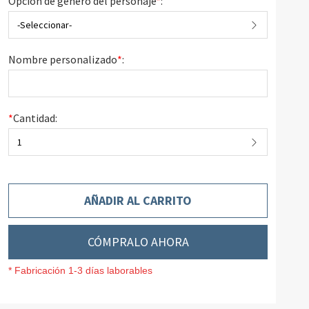
Opción de género del personaje
*
:
-Seleccionar-
Nombre personalizado
*
:
*
Cantidad:
1
AÑADIR AL CARRITO
CÓMPRALO AHORA
* Fabricación 1-3 días laborables