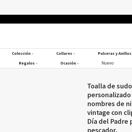
Colección
Collares
Pulseras y Anillo
Nuevo
Regalos
Ocasión
Toalla de sudo
personalizado
nombres de ni
vintage con cli
Día del Padre
pescador.