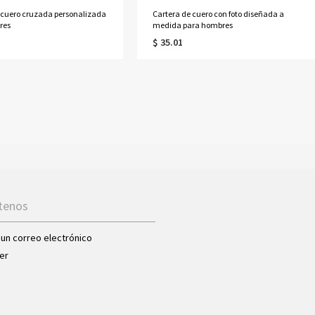
 cuero cruzada personalizada
Cartera de cuero con foto diseñada a
res
medida para hombres
$ 35.01
tenos
 un correo electrónico
er