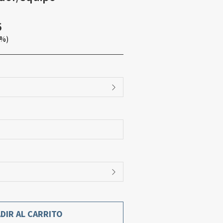
6
0%)
DIR AL CARRITO