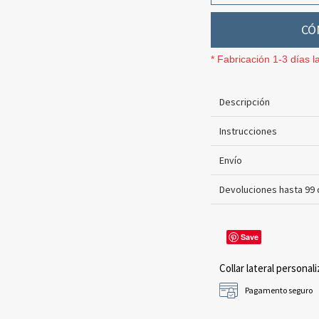
CÓ
* Fabricación 1-3 días l
Descripción
Instrucciones
Envío
Devoluciones hasta 99 
Save
Collar lateral personali
Pagamento seguro