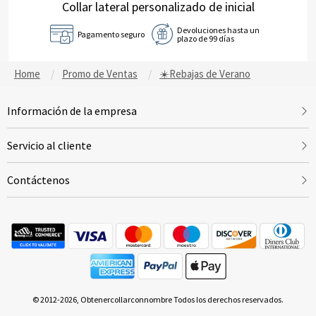
Collar lateral personalizado de inicial
Devoluciones hasta un
Pagamento seguro
plazo de 99 días
Home
Promo de Ventas
☀️Rebajas de Verano
Información de la empresa
Servicio al cliente
Contáctenos
© 2012-2026, Obtenercollarconnombre Todos los derechos reservados.