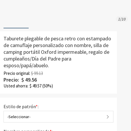
1
/
10
Taburete plegable de pesca retro con estampado
de camuflaje personalizado con nombre, silla de
camping portátil Oxford impermeable, regalo de
cumpleaños/Día del Padre para
esposo/papá/abuelo.
Precio original:
$ 99.13
Precio:
$
49.56
Usted ahorra:
$
49.57
(50%)
Estilo de patrón
*
:
-Seleccionar-